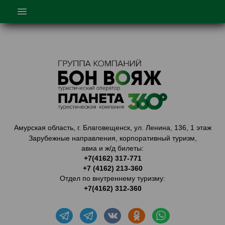
ГЛАВНАЯ
О НАС
ТУРЫ
ТУРЫ ПО КИТАЮ
ГОРЯЩИЕ ТУРЫ
ТУРЫ ПО АМУРСКОЙ ОБЛАСТИ
Амурская область, г. Благовещенск, ул. Ленина, 136, 1 этаж
КОРПОРАТИВНОЕ ОБСЛУЖ.
Зарубежные направления, корпоративный туризм,
авиа и ж/д билеты:
КАТАЛОГ
+7(4162) 317-771
+7 (4162) 213-360
ЛК АГЕНТА
Отдел по внутреннему туризму:
КОНТАКТЫ
+7(4162) 312-360