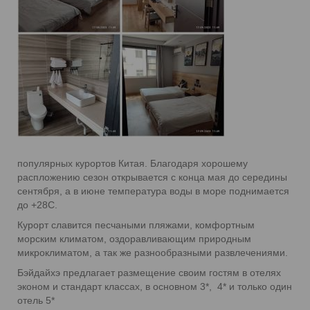
популярных курортов Китая. Благодаря хорошему
распложению сезон открывается с конца мая до середины
сентября, а в июне температура воды в море поднимается
до +28С.
Курорт славится песчаными пляжами, комфортным
морским климатом, оздоравливающим природным
микроклиматом, а так же разнообразными развлечениями.
Бэйдайхэ предлагает размещение своим гостям в отелях
эконом и стандарт классах, в основном 3*, 4* и только один
отель 5*