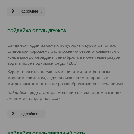
Подробнее...
БЭЙДАЙХЭ ОТЕЛЬ ДРУЖБА
Бэйдайхэ - один из самых популярных курортов Китая.
Благодаря хорошему распложению сезон открывается с
конца мая до середины сентября, а в июне температура
воды в море поднимается до +28С.
Курорт славится песчаными пляжами, комфортным
морским климатом, оздоравливающим природным
микроклиматом, а так же разнообразными развлечениями.
Бэйдайхэ предлагает размещение своим гостям в отелях
эконом и стандарт классах.
Подробнее...
БЭЙДАЙХЭ ОТЕЛЬ ЗВЕЗДНЫЙ ПУТЬ