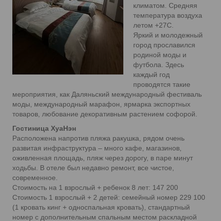
климатом. Средняя
температура воздуха
летом +27С.
Яркий и молодежный
город прославился
родиной моды и
футбола. Здесь
каждый год
проводятся такие
мероприятия, как Даляньский международный фестиваль
моды, международный марафон, ярмарка экспортных
товаров, любование декоративным растением софорой.
Гостиница ХуаНэн
Расположена напротив пляжа ракушка, рядом очень
развитая инфраструктура – много кафе, магазинов,
оживленная площадь, пляж через дорогу, в паре минут
ходьбы. В отеле был недавно ремонт, все чистое,
современное.
Стоимость на 1 взрослый + ребенок 8 лет: 147 200
Стоимость 1 взрослый + 2 детей: семейный номер 229 100
(1 кровать кинг + односпальная кровать), стандартный
номер с дополнительным спальным местом раскладной