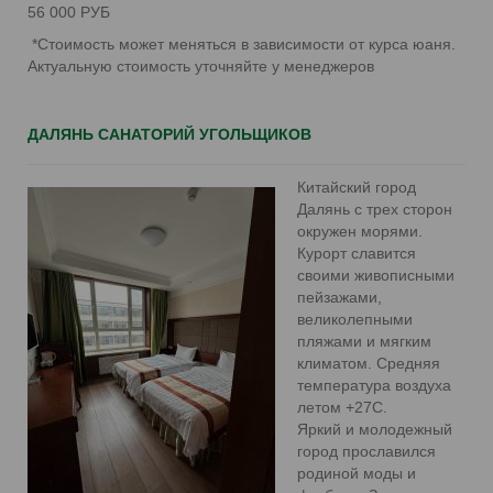
56 000 РУБ
*Стоимость может меняться в зависимости от курса юаня.
Актуальную стоимость уточняйте у менеджеров
ДАЛЯНЬ САНАТОРИЙ УГОЛЬЩИКОВ
Китайский город
Далянь с трех сторон
окружен морями.
Курорт славится
своими живописными
пейзажами,
великолепными
пляжами и мягким
климатом. Средняя
температура воздуха
летом +27С.
Яркий и молодежный
город прославился
родиной моды и