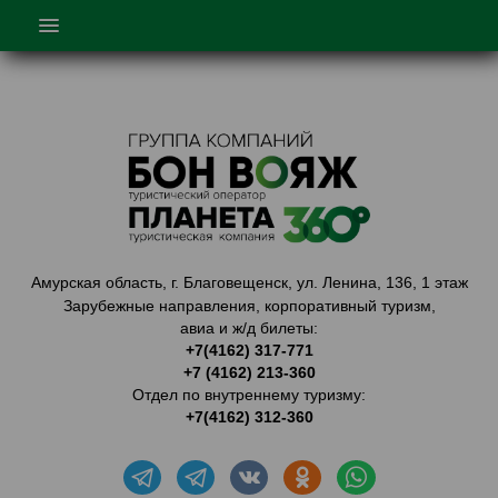
ГЛАВНАЯ
О НАС
ТУРЫ
ТУРЫ ПО КИТАЮ
ГОРЯЩИЕ ТУРЫ
ТУРЫ ПО АМУРСКОЙ ОБЛАСТИ
Амурская область, г. Благовещенск, ул. Ленина, 136, 1 этаж
КОРПОРАТИВНОЕ ОБСЛУЖ.
Зарубежные направления, корпоративный туризм,
авиа и ж/д билеты:
КАТАЛОГ
+7(4162) 317-771
+7 (4162) 213-360
ЛК АГЕНТА
Отдел по внутреннему туризму:
КОНТАКТЫ
+7(4162) 312-360