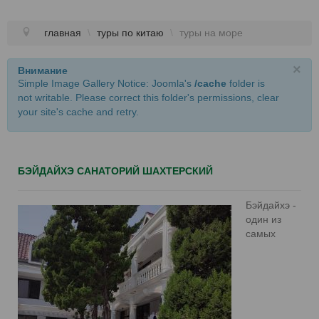
главная
\
туры по китаю
\
туры на море
×
Внимание
Simple Image Gallery Notice: Joomla's
/cache
folder is
not writable. Please correct this folder's permissions, clear
your site's cache and retry.
БЭЙДАЙХЭ САНАТОРИЙ ШАХТЕРСКИЙ
Бэйдайхэ -
один из
самых