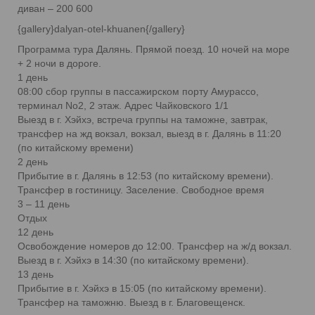
диван – 200 600
{gallery}dalyan-otel-khuanen{/gallery}
Программа тура Далянь. Прямой поезд. 10 ночей на море
+ 2 ночи в дороге.
1 день
08:00 сбор группы в пассажирском порту Амурассо,
терминал No2, 2 этаж. Адрес Чайковского 1/1
Выезд в г. Хэйхэ, встреча группы на таможне, завтрак,
трансфер на жд вокзал, вокзал, выезд в г. Далянь в 11:20
(по китайскому времени)
2 день
Прибытие в г. Далянь в 12:53 (по китайскому времени).
Трансфер в гостиницу. Заселение. Свободное время
3 – 11 день
Отдых
12 день
Освобождение номеров до 12:00. Трансфер на ж/д вокзал.
Выезд в г. Хэйхэ в 14:30 (по китайскому времени).
13 день
Прибытие в г. Хэйхэ в 15:05 (по китайскому времени).
Трансфер на таможню. Выезд в г. Благовещенск.