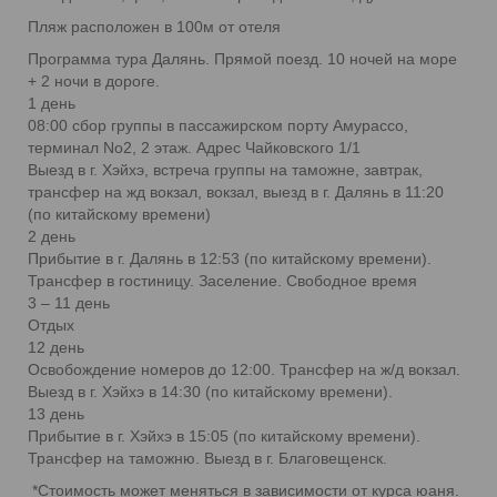
Пляж расположен в 100м от отеля
Программа тура Далянь. Прямой поезд. 10 ночей на море
+ 2 ночи в дороге.
1 день
08:00 сбор группы в пассажирском порту Амурассо,
терминал No2, 2 этаж. Адрес Чайковского 1/1
Выезд в г. Хэйхэ, встреча группы на таможне, завтрак,
трансфер на жд вокзал, вокзал, выезд в г. Далянь в 11:20
(по китайскому времени)
2 день
Прибытие в г. Далянь в 12:53 (по китайскому времени).
Трансфер в гостиницу. Заселение. Свободное время
3 – 11 день
Отдых
12 день
Освобождение номеров до 12:00. Трансфер на ж/д вокзал.
Выезд в г. Хэйхэ в 14:30 (по китайскому времени).
13 день
Прибытие в г. Хэйхэ в 15:05 (по китайскому времени).
Трансфер на таможню. Выезд в г. Благовещенск.
*Стоимость может меняться в зависимости от курса юаня.