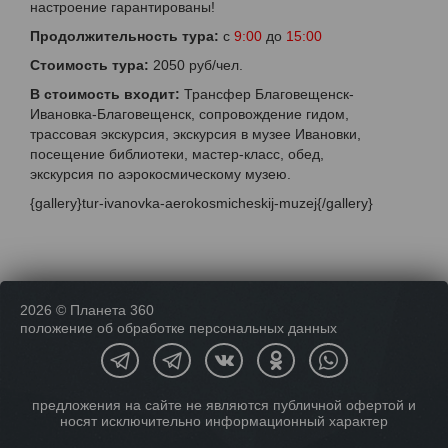
настроение гарантированы!
Продолжительность тура:
с
9:00
до
15:00
Стоимость тура:
2050 руб/чел.
В стоимость входит:
Трансфер Благовещенск-
Ивановка-Благовещенск, сопровождение гидом,
трассовая экскурсия, экскурсия в музее Ивановки,
посещение библиотеки, мастер-класс, обед,
экскурсия по аэрокосмическому музею.
{gallery}tur-ivanovka-aerokosmicheskij-muzej{/gallery}
2026 © Планета 360
положение об обработке персональных данных
предложения на сайте не являются публичной офертой и
носят исключительно информационный характер