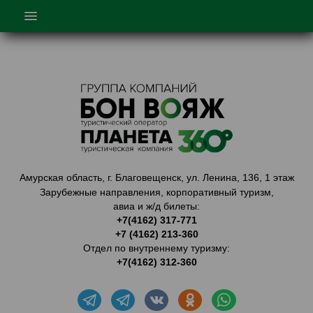
ГЛАВНАЯ
О НАС
ТУРЫ
ТУРЫ ПО КИТАЮ
ГОРЯЩИЕ ТУРЫ
ТУРЫ ПО АМУРСКОЙ ОБЛАСТИ
Амурская область, г. Благовещенск, ул. Ленина, 136, 1 этаж
КОРПОРАТИВНОЕ ОБСЛУЖ.
Зарубежные направления, корпоративный туризм,
авиа и ж/д билеты:
КАТАЛОГ
+7(4162) 317-771
+7 (4162) 213-360
ЛК АГЕНТА
Отдел по внутреннему туризму:
КОНТАКТЫ
+7(4162) 312-360